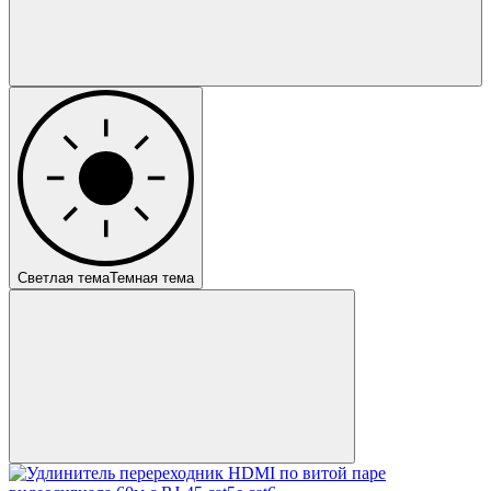
Светлая тема
Темная тема