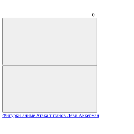
0
Фигурки-аниме Атака титанов Леви Аккерман