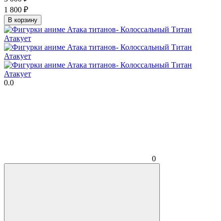
1 800
₽
В корзину
0.0
0