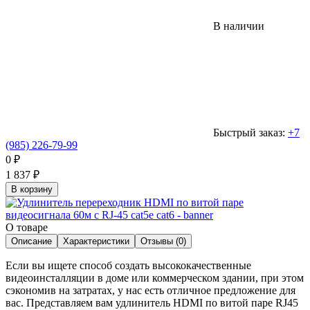
В наличии
Быстрый заказ:
+7
(985) 226-79-99
0
₽
1 837
₽
В корзину
О товаре
Описание
Характеристики
Отзывы (0)
Если вы ищете способ создать высококачественные
видеоинсталляции в доме или коммерческом здании, при этом
сэкономив на затратах, у нас есть отличное предложение для
вас. Представляем вам удлинитель HDMI по витой паре RJ45