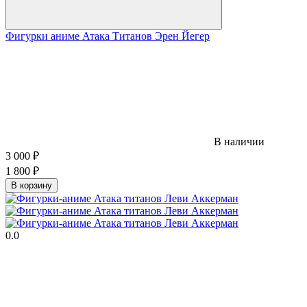
Фигурки аниме Атака Титанов Эрен Йегер
В наличии
3 000
₽
1 800
₽
В корзину
0.0