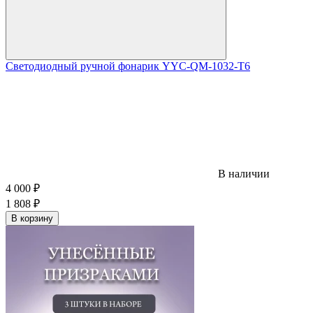
Светодиодный ручной фонарик YYC-QM-1032-T6
В наличии
4 000
₽
1 808
₽
В корзину