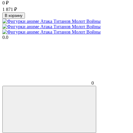
0
₽
1 871
₽
В корзину
0.0
0