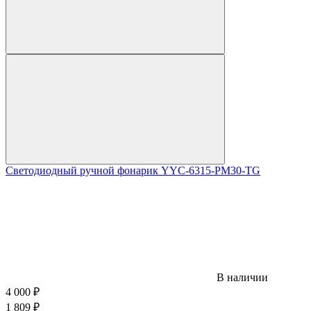
Светодиодный ручной фонарик YYC-6315-PM30-TG
В наличии
4 000
₽
1 809
₽