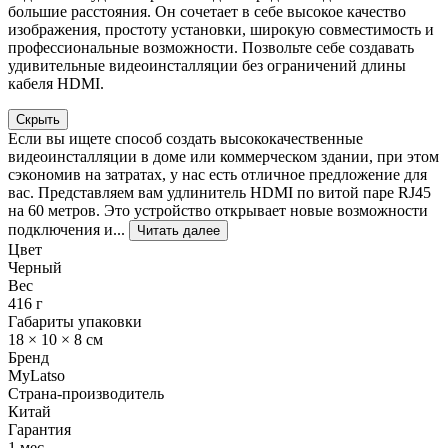
большие расстояния. Он сочетает в себе высокое качество
изображения, простоту установки, широкую совместимость и
профессиональные возможности. Позвольте себе создавать
удивительные видеоинсталляции без ограничений длины
кабеля HDMI.
Скрыть
Если вы ищете способ создать высококачественные
видеоинсталляции в доме или коммерческом здании, при этом
сэкономив на затратах, у нас есть отличное предложение для
вас. Представляем вам удлинитель HDMI по витой паре RJ45
на 60 метров. Это устройство открывает новые возможности
подключения и...
Читать далее
Цвет
Черный
Вес
416 г
Габариты упаковки
18 × 10 × 8 см
Бренд
MyLatso
Страна-производитель
Китай
Гарантия
1 мес