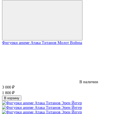
Фигурки аниме Атака Титанов Молот Войны
В наличии
3 000
₽
1 800
₽
В корзину