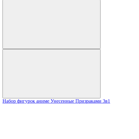
Набор фигурок аниме Унесенные Призраками 3в1