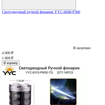
Светодиодный ручной фонарик YYC-6048-P360
В наличии
4 000
₽
1 809
₽
В корзину