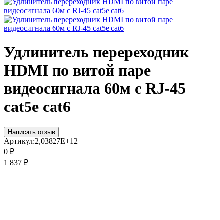
Удлинитель перереходник
HDMI по витой паре
видеосигнала 60м с RJ-45
cat5e cat6
Написать отзыв
Артикул:
2,03827E+12
0
₽
1 837
₽