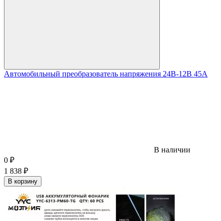
Автомобильный преобразователь напряжения 24В-12В 45А
В наличии
0
₽
1 838
₽
В корзину