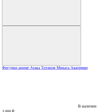
Фигурки аниме Атака Титанов Микаса Аккерман
В наличии
3 000
₽