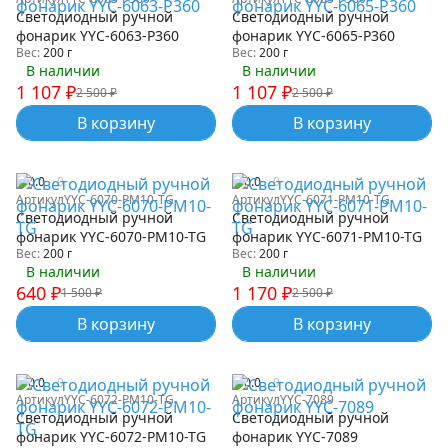
Светодиодный ручной
Светодиодный ручной
фонарик YYC-6063-P360
фонарик YYC-6065-P360
Вес:
200 г
Вес:
200 г
В наличии
В наличии
1 107
₽
1 107
₽
2 500
₽
2 500
₽
В корзину
В корзину
0.0
0
0.0
0
Артикул
YYC-6070-PM10-TG
Артикул
YYC-6071-PM10-TG
Светодиодный ручной
Светодиодный ручной
фонарик YYC-6070-PM10-TG
фонарик YYC-6071-PM10-TG
Вес:
200 г
Вес:
200 г
В наличии
В наличии
640
₽
1 170
₽
1 500
₽
2 500
₽
В корзину
В корзину
0.0
0
0.0
0
Артикул
YYC-6072-PM10-TG
Артикул
YYC-7089
Светодиодный ручной
Светодиодный ручной
фонарик YYC-6072-PM10-TG
фонарик YYC-7089