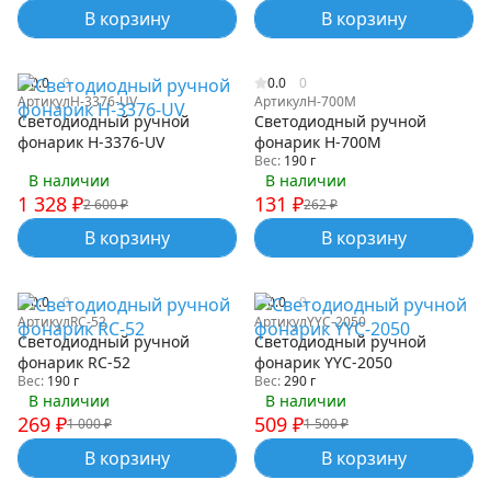
В корзину
В корзину
0.0
0
0.0
0
Артикул
Н-3376-UV
Артикул
H-700M
Светодиодный ручной
Светодиодный ручной
фонарик Н-3376-UV
фонарик H-700M
Вес:
190 г
В наличии
В наличии
1 328
₽
131
₽
2 600
₽
262
₽
В корзину
В корзину
0.0
0
0.0
0
Артикул
RC-52
Артикул
YYC-2050
Светодиодный ручной
Светодиодный ручной
фонарик RC-52
фонарик YYC-2050
Вес:
190 г
Вес:
290 г
В наличии
В наличии
269
₽
509
₽
1 000
₽
1 500
₽
В корзину
В корзину