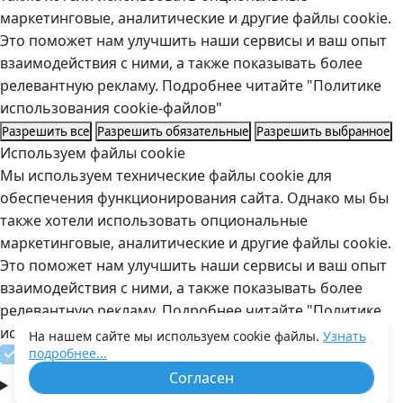
маркетинговые, аналитические и другие файлы cookie.
Это поможет нам улучшить наши сервисы и ваш опыт
взаимодействия с ними, а также показывать более
релевантную рекламу. Подробнее читайте "Политике
использования cookie-файлов"
Разрешить все
Разрешить обязательные
Разрешить выбранное
Используем файлы cookie
Мы используем технические файлы cookie для
обеспечения функционирования сайта. Однако мы бы
также хотели использовать опциональные
маркетинговые, аналитические и другие файлы cookie.
Это поможет нам улучшить наши сервисы и ваш опыт
взаимодействия с ними, а также показывать более
релевантную рекламу. Подробнее читайте "Политике
использования cookie-файлов"
На нашем сайте мы используем cookie файлы.
Узнать
подробнее...
Технические, всегда активны
Согласен
Аналитические/маркетинговые