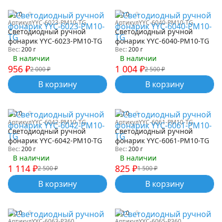
0.0
0
0.0
0
Артикул
YYC-6023-PM10-TG
Артикул
YYC-6040-PM10-TG
Светодиодный ручной
Светодиодный ручной
фонарик YYC-6023-PM10-TG
фонарик YYC-6040-PM10-TG
Вес:
200 г
Вес:
200 г
В наличии
В наличии
956
₽
1 004
₽
2 000
₽
2 500
₽
В корзину
В корзину
0.0
0
0.0
0
Артикул
YYC-6042-PM10-TG
Артикул
YYC-6061-PM10-TG
Светодиодный ручной
Светодиодный ручной
фонарик YYC-6042-PM10-TG
фонарик YYC-6061-PM10-TG
Вес:
200 г
Вес:
200 г
В наличии
В наличии
1 114
₽
825
₽
2 500
₽
1 500
₽
В корзину
В корзину
0.0
0
0.0
0
Артикул
YYC-6063-P360
Артикул
YYC-6065-P360