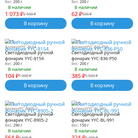
Вес:
200 г
Вес:
200 г
В наличии
В наличии
1 073
₽
62
₽
2 500
₽
500
₽
В корзину
В корзину
0.0
0
0.0
0
Артикул
YYC-8154
Артикул
YYC-836-P50
Светодиодный ручной
Светодиодный ручной
фонарик YYC-8154
фонарик YYC-836-P50
Вес:
200 г
Вес:
200 г
В наличии
В наличии
104
₽
385
₽
1 000
₽
1 500
₽
В корзину
В корзину
0.0
0
0.0
0
Артикул
YC-8905-2
Артикул
YYC-BL-991
Светодиодный ручной
Светодиодный ручной
фонарик YYC-8905-2
фонарик YYC-BL-991
Вес:
290 г
Вес:
150 г
В наличии
В наличии
564
₽
324
₽
1 500
₽
1 200
₽