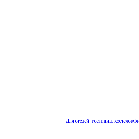
Для отелей, гостиниц, хостелов
Фи