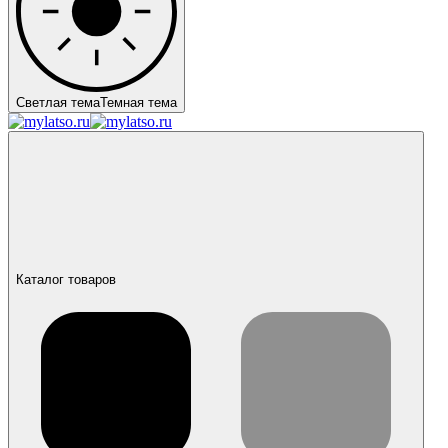
Светлая тема
Темная тема
Каталог товаров