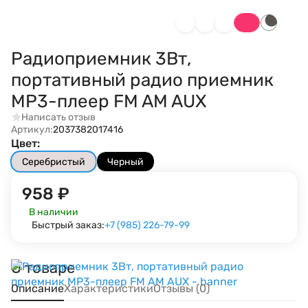
Радиоприемник 3Вт,
портативный радио приемник
MP3-плеер FM AM AUX
Написать отзыв
Артикул:
2037382017416
Цвет:
Серебристый
Черный
958
₽
В наличии
Быстрый заказ:
+7 (985) 226-79-99
О товаре
Описание
Характеристики
Отзывы (0)