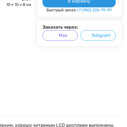
В корзину
10 × 10 × 8 см
Быстрый заказ:
+7 (985) 226-79-99
Заказать через:
Max
Telegram
 ярким, хорошо читаемым LCD дисплеем выполнены