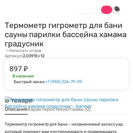
Термометр гигрометр для бани
сауны парилки бассейна хамама
градусник
Написать отзыв
Артикул:
2,0391E+12
897
₽
В наличии
Быстрый заказ:
+7 (985) 226-79-99
О товаре
Описание
Характеристики
Отзывы (0)
Термометр гигрометр для бани - незаменимый аксессуар,
который поможет вам контролировать и поддерживать