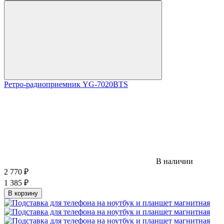
Ретро-радиоприемник YG-7020BTS
В наличии
2 770
₽
1 385
₽
В корзину