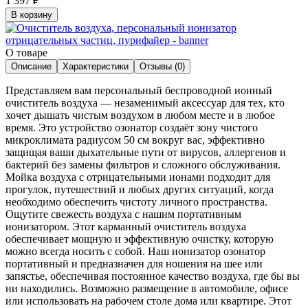
1 397
₽
В корзину
О товаре
Описание
Характеристики
Отзывы (0)
Представляем вам персональный беспроводной ионный
очиститель воздуха — незаменимый аксессуар для тех, кто
хочет дышать чистым воздухом в любом месте и в любое
время. Это устройство озонатор создаёт зону чистого
микроклимата радиусом 50 см вокруг вас, эффективно
защищая ваши дыхательные пути от вирусов, аллергенов и
бактерий без замены фильтров и сложного обслуживания.
Мойка воздуха с отрицательными ионами подходит для
прогулок, путешествий и любых других ситуаций, когда
необходимо обеспечить чистоту личного пространства.
Ощутите свежесть воздуха с нашим портативным
ионизатором. Этот карманный очиститель воздуха
обеспечивает мощную и эффективную очистку, которую
можно всегда носить с собой. Наш ионизатор озонатор
портативный и предназначен для ношения на шее или
запястье, обеспечивая постоянное качество воздуха, где бы вы
ни находились. Возможно размещение в автомобиле, офисе
или использовать на рабочем столе дома или квартире. Этот