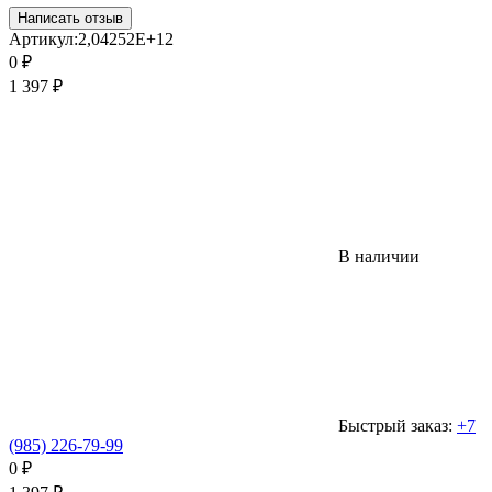
Написать отзыв
Артикул:
2,04252E+12
0
₽
1 397
₽
В наличии
Быстрый заказ:
+7
(985) 226-79-99
0
₽