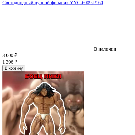
Светодиодный ручной фонарик YYC-6009-P160
В наличии
3 000
₽
1 396
₽
В корзину