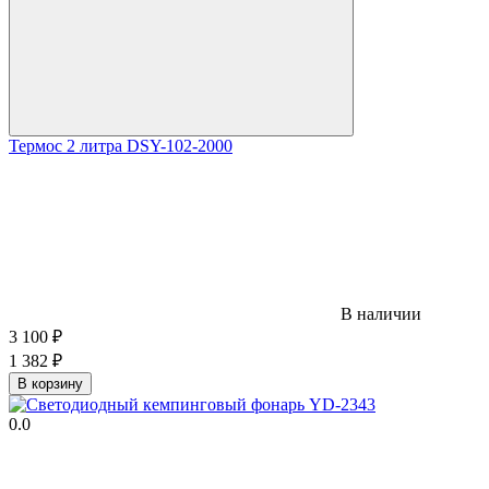
Термос 2 литра DSY-102-2000
В наличии
3 100
₽
1 382
₽
В корзину
0.0