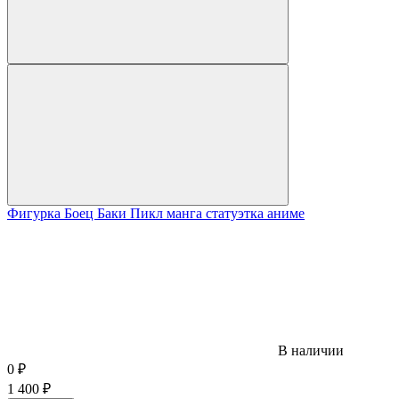
Фигурка Боец Баки Пикл манга статуэтка аниме
В наличии
0
₽
1 400
₽