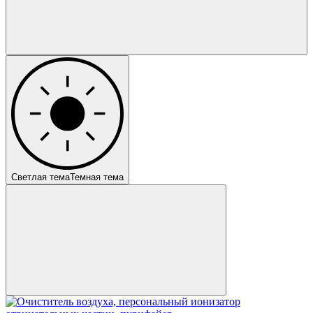
Светлая тема
Темная тема