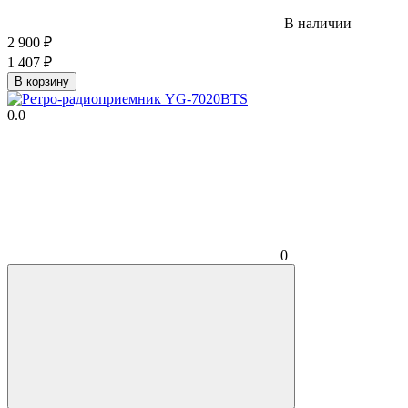
В наличии
2 900
₽
1 407
₽
В корзину
0.0
0