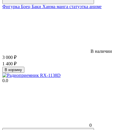
Фигурка Боец Баки Ханма манга статуэтка аниме
В наличии
3 000
₽
1 400
₽
В корзину
0.0
0