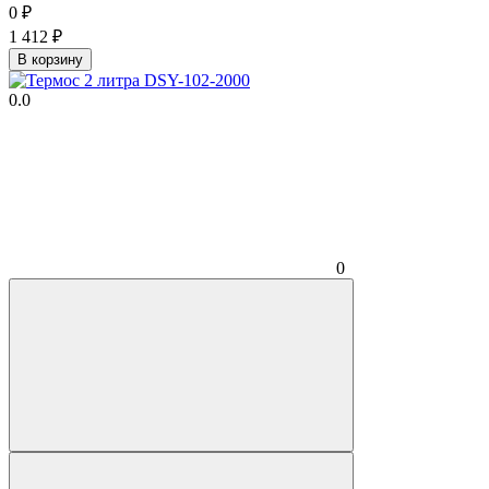
0
₽
1 412
₽
В корзину
0.0
0