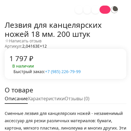
Лезвия для канцелярских
ножей 18 мм. 200 штук
Написать отзыв
Артикул:
2,04163E+12
1 797
₽
В наличии
Быстрый заказ:
+7 (985) 226-79-99
О товаре
Описание
Характеристики
Отзывы (0)
Сменные лезвия для канцелярских ножей - незаменимый
аксессуар для резки различных материалов: бумаги,
картона, мягкого пластика, линолеума и многих других. Эти