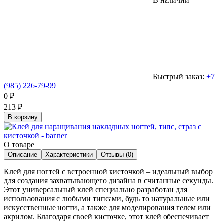
В наличии
Быстрый заказ:
+7
(985) 226-79-99
0
₽
213
₽
В корзину
О товаре
Описание
Характеристики
Отзывы (0)
Клей для ногтей с встроенной кисточкой – идеальный выбор
для создания захватывающего дизайна в считанные секунды.
Этот универсальный клей специально разработан для
использования с любыми типсами, будь то натуральные или
искусственные ногти, а также для моделирования гелем или
акрилом. Благодаря своей кисточке, этот клей обеспечивает