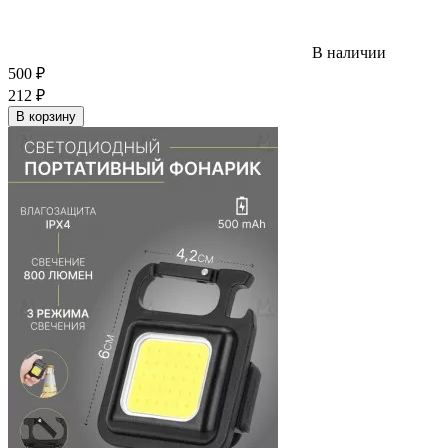
В наличии
500
₽
212
₽
В корзину