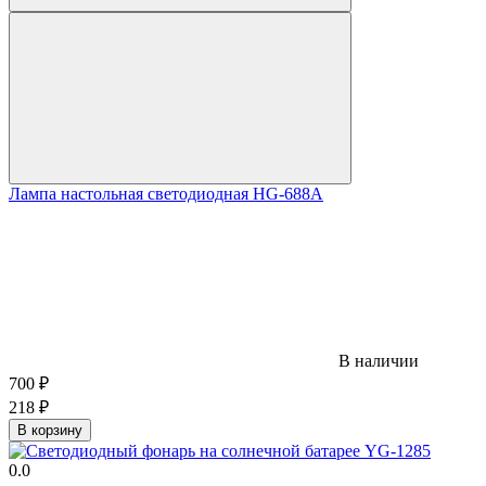
Лампа настольная светодиодная HG-688A
В наличии
700
₽
218
₽
В корзину
0.0