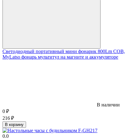
Светодиодный портативный мини фонарик 800Lm COB,
MyLatso фонарь мультитул на магните и аккумуляторе
В наличии
0
₽
216
₽
В корзину
0.0