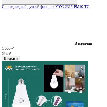
Светодиодный ручной фонарик YYC-2315-PM10-TG
В наличии
1 500
₽
214
₽
В корзину