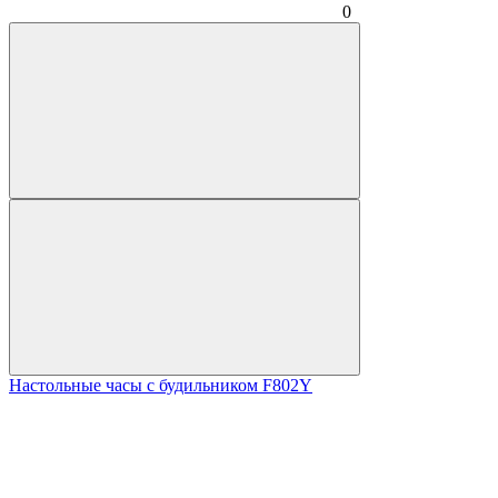
0
Настольные часы с будильником F802Y