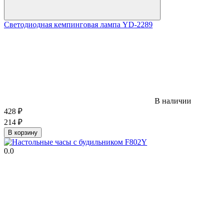
Светодиодная кемпинговая лампа YD-2289
В наличии
428
₽
214
₽
В корзину
0.0