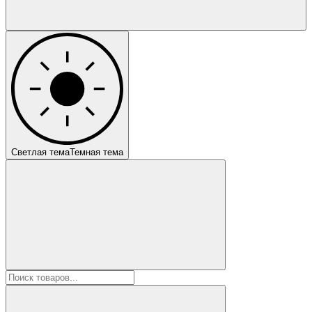
Светлая тема
Темная тема