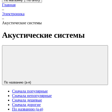
По магазину
По блогу
Главная
–
Электроника
–
Акустические системы
Акустические системы
По названию (а-я)
Сначала популярные
Сначала непопулярные
Сначала дешевые
Сначала дорогие
По названию (а-я)