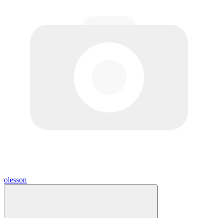
olesson