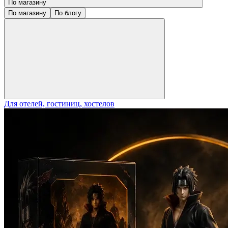
По магазину
По магазину
По блогу
Для отелей, гостиниц, хостелов