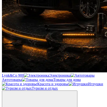
Lynk&Co 900
Электроника
Автотовары
Товары для дома
Красота и здоровье
Игрушки
Туризм и отдых