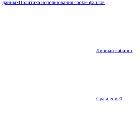
данных
​Политика использования cookie-файлов
Личный кабинет
Сравнение
0