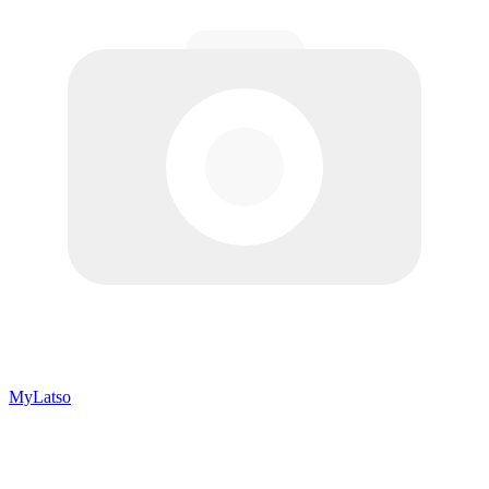
MyLatso